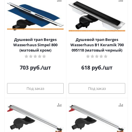
Душевой трап Berges
Душевой трап Berges
Wasserhaus Simpel 800
Wasserhaus B1 Keramik 700
(матовый хром)
095118 (матовый черный)
703
руб.
/шт
618
руб.
/шт
Под заказ
Под заказ