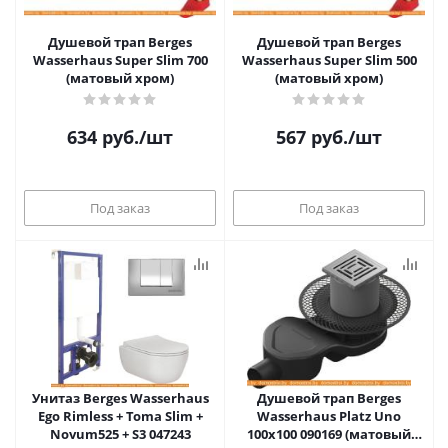
Душевой трап Berges
Душевой трап Berges
Wasserhaus Super Slim 700
Wasserhaus Super Slim 500
(матовый хром)
(матовый хром)
634
руб.
/шт
567
руб.
/шт
Под заказ
Под заказ
Унитаз Berges Wasserhaus
Душевой трап Berges
Ego Rimless + Toma Slim +
Wasserhaus Platz Uno
Novum525 + S3 047243
100x100 090169 (матовый