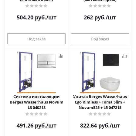
504.20
руб.
/шт
262
руб.
/шт
Под заказ
Под заказ
Система инсталляции
Унитаз Berges Wasserhaus
Berges Wasserhaus Novum
Ego Rimless + Toma Slim +
L3 040213
Novum525 + L5 047215
491.26
руб.
/шт
822.64
руб.
/шт