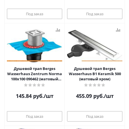
Под заказ
Под заказ
Душевой трап Berges
Душевой трап Berges
Wasserhaus Zentrum Norma
Wasserhaus B1 Keramik 500
100x100 090462 (матовый
(матовый хром)
хром)
145.84
руб.
/шт
455.09
руб.
/шт
Под заказ
Под заказ