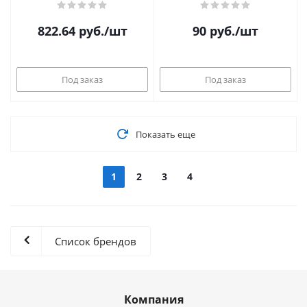
хром)
822.64
руб.
/шт
90
руб.
/шт
Под заказ
Под заказ
Показать еще
1
2
3
4
Список брендов
Компания