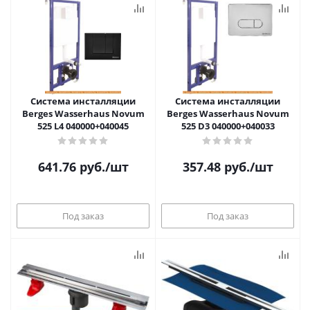
Система инсталляции
Система инсталляции
Berges Wasserhaus Novum
Berges Wasserhaus Novum
525 L4 040000+040045
525 D3 040000+040033
641.76
руб.
/шт
357.48
руб.
/шт
Под заказ
Под заказ