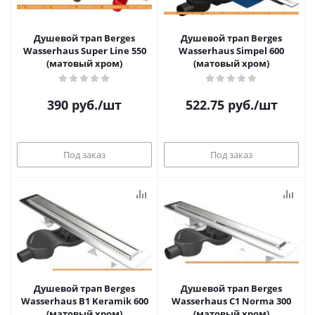
Душевой трап Berges
Душевой трап Berges
Wasserhaus Super Line 550
Wasserhaus Simpel 600
(матовый хром)
(матовый хром)
390
руб.
/шт
522.75
руб.
/шт
Под заказ
Под заказ
Душевой трап Berges
Душевой трап Berges
Wasserhaus B1 Keramik 600
Wasserhaus С1 Norma 300
(матовый хром)
(матовый хром)