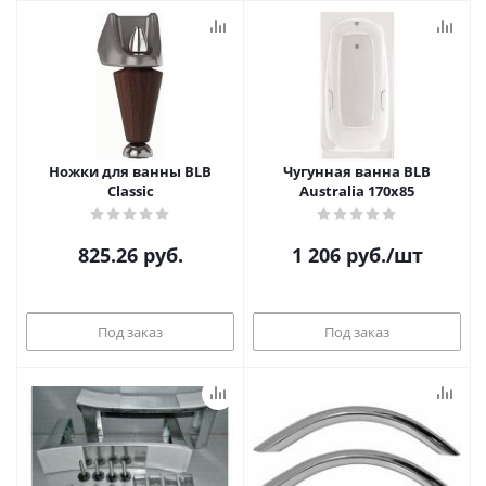
Ножки для ванны BLB
Чугунная ванна BLB
Classic
Australia 170x85
825.26
руб.
1 206
руб.
/шт
Под заказ
Под заказ