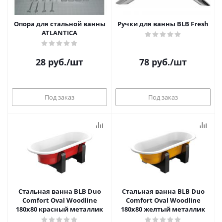
Опора для стальной ванны
Ручки для ванны BLB Fresh
ATLANTICA
28
руб.
/шт
78
руб.
/шт
Под заказ
Под заказ
Стальная ванна BLB Duo
Стальная ванна BLB Duo
Comfort Oval Woodline
Comfort Oval Woodline
180x80 красный металлик
180x80 желтый металлик