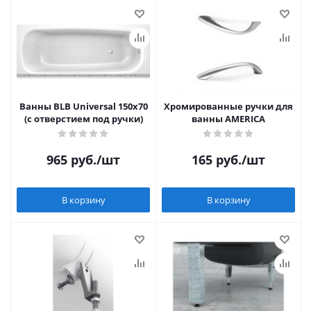
Ванны BLB Universal 150x70
Хромированные ручки для
(с отверстием под ручки)
ванны AMERICA
965
руб.
/шт
165
руб.
/шт
В корзину
В корзину