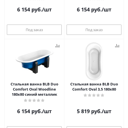
6 154
руб.
/шт
6 154
руб.
/шт
Под заказ
Под заказ
Стальная ванна BLB Duo
Стальная ванна BLB Duo
Comfort Oval Woodline
Comfort Oval 3,5 180x80
180x80 синий металлик
6 154
руб.
/шт
5 819
руб.
/шт