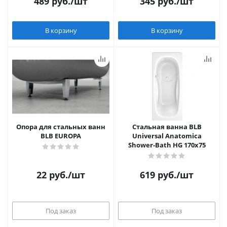
489
руб.
/шт
345
руб.
/шт
В корзину
В корзину
Опора для стальных ванн
Стальная ванна BLB
BLB EUROPA
Universal Anatomica
Shower-Bath HG 170x75
22
руб.
/шт
619
руб.
/шт
Под заказ
Под заказ