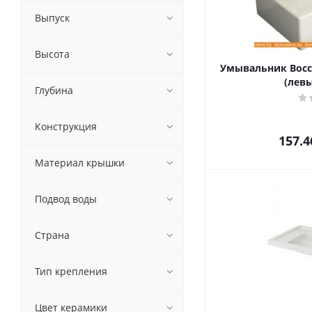
Выпуск
Высота
Умывальник Bocch
(лев
Глубина
Конструкция
157.4
Материал крышки
Подвод воды
Страна
Тип крепления
Цвет керамики