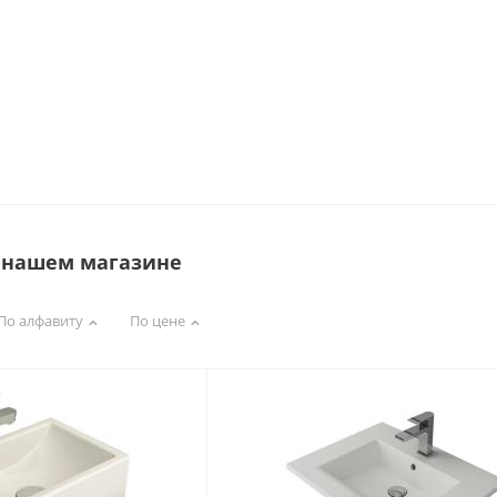
в нашем магазине
По алфавиту
По цене