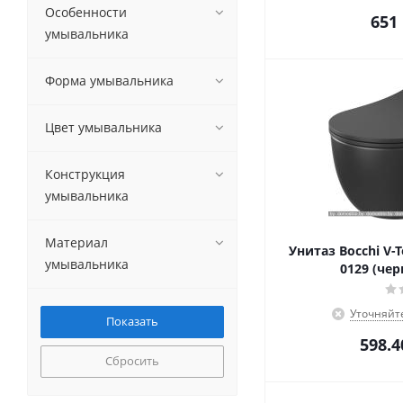
Особенности
651
умывальника
Форма умывальника
Цвет умывальника
Конструкция
умывальника
Материал
Унитаз Bocchi V-T
умывальника
0129 (че
Уточняйт
598.4
Сбросить