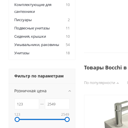
Комплектующие для
10
сантехники
Писсуары
2
Подвесные унитазы
11
Сидения, крышки
10
Умывальники, раковины
54
Унитазы
18
Товары Bocchi 
Фильтр по параметрам
По популярности
Розничная цена
123
2549