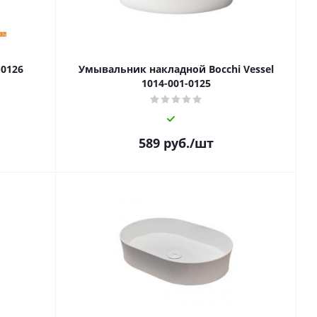
-0126
Умывальник накладной Bocchi Vessel
1014-001-0125
589
руб.
/шт