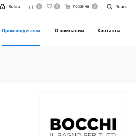
Корзина
Войти
Поиск
0
0
0
Производители
О компании
Контакты