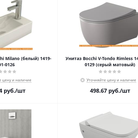
i Milano (белый) 1419-
Унитаз Bocchi V-Tondo Rimless 1
01-0126
0129 (серый матовый)
е цену и наличие
Уточняйте цену и наличие
4
руб.
/шт
498.67
руб.
/шт