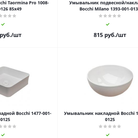
hi Taormina Pro 1008-
Умывальник подвесной/накл
0126 85x49
Bocchi Milano 1393-001-01
руб.
/шт
815
руб.
/шт
дной Bocchi 1477-001-
Умывальник накладной Bocchi 1
0125
0125