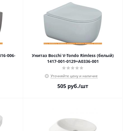
416-006-
Унитаз Bocchi V-Tondo Rimless (белый)
1417-001-0129+A0336-001
Уточняйте цену и наличие
505
руб.
/шт