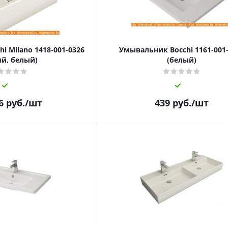
i Milano 1418-001-0326
Умывальник Bocchi 1161-001
ый, белый)
(белый)
6
руб.
/шт
439
руб.
/шт