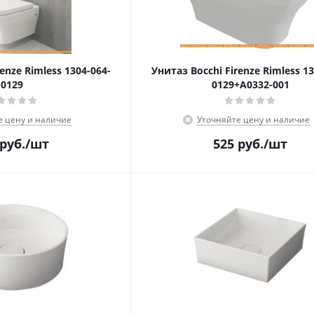
enze Rimless 1304-064-
Унитаз Bocchi Firenze Rimless 13
0129
0129+A0332-001
е цену и наличие
Уточняйте цену и наличие
руб.
/шт
525
руб.
/шт