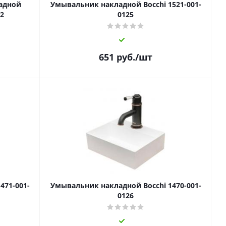
адной
Умывальник накладной Bocchi 1521-001-
32
0125
651
руб.
/шт
471-001-
Умывальник накладной Bocchi 1470-001-
0126