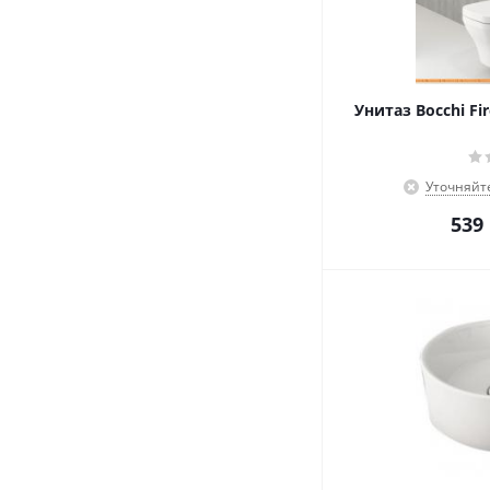
Унитаз Bocchi Fir
Уточняйт
539