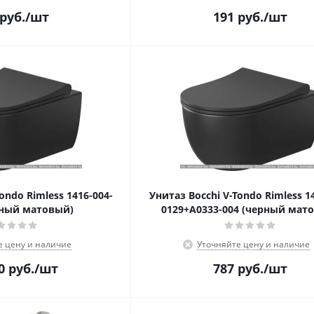
руб.
/шт
191
руб.
/шт
ondo Rimless 1416-004-
Унитаз Bocchi V-Tondo Rimless 1
рный матовый)
0129+A0333-004 (черный мат
е цену и наличие
Уточняйте цену и наличие
0
руб.
/шт
787
руб.
/шт