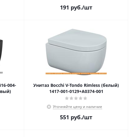
191
руб.
/шт
416-004-
Унитаз Bocchi V-Tondo Rimless (белый)
овый)
1417-001-0129+A0374-001
Уточняйте цену и наличие
551
руб.
/шт