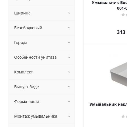
Умывальник Bocc
001-
Ширина
Безободковый
313
Города
Особенности унитаза
Комплект
Выпуск биде
Форма чаши
Умывальник накла
Монтаж умывальника