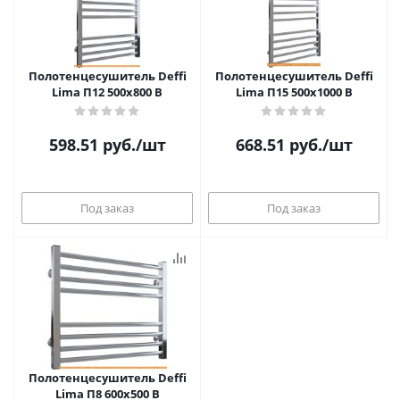
Полотенцесушитель Deffi
Полотенцесушитель Deffi
Lima П12 500х800 В
Lima П15 500х1000 В
598.51
руб.
/шт
668.51
руб.
/шт
Под заказ
Под заказ
Полотенцесушитель Deffi
Lima П8 600х500 В