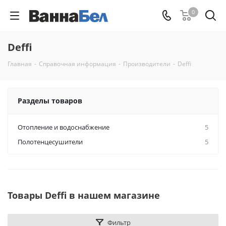
0
Deffi
Главная
-
Справочная информация
-
Производители
-
Deffi
Разделы товаров
Отопление и водоснабжение
5
Полотенцесушители
5
Товары Deffi в нашем магазине
Фильтр