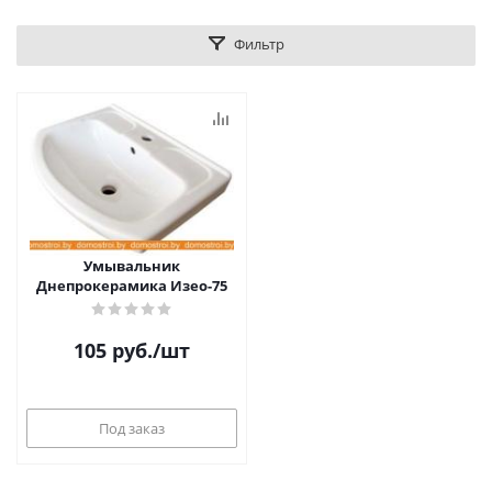
Фильтр
Умывальник
Днепрокерамика Изео-75
105
руб.
/шт
Под заказ