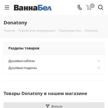
0
Donatony
Главная
-
Справочная информация
-
Производители
-
Donatony
Разделы товаров
Душевые кабины
1
Душевые поддоны
1
Товары Donatony в нашем магазине
Фильтр