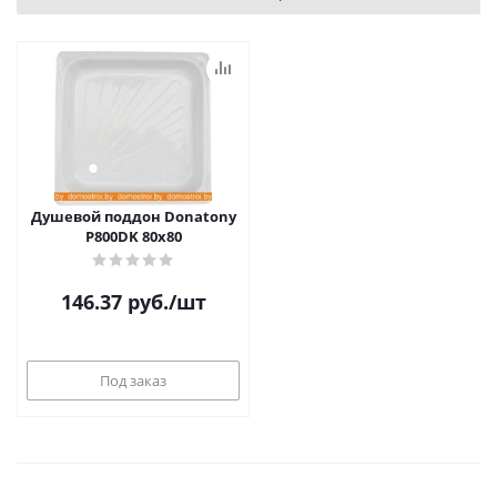
Душевой поддон Donatony
P800DK 80x80
146.37
руб.
/шт
Под заказ