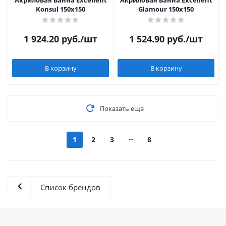
Акриловая ванна Excellent
Акриловая ванна Excellent
Konsul 150x150
Glamour 150x150
1 924.20
руб.
/шт
1 524.90
руб.
/шт
В корзину
В корзину
Показать еще
1
2
3
8
Список брендов