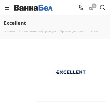
0
Excellent
Главная
-
Справочная информация
-
Производители
-
Excellent