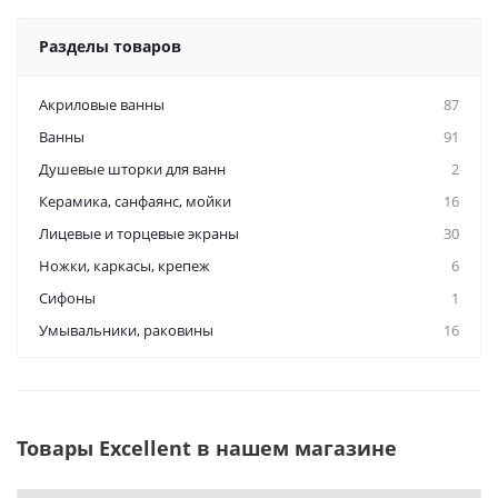
Разделы товаров
Акриловые ванны
87
Ванны
91
Душевые шторки для ванн
2
Керамикa, санфаянс, мойки
16
Лицевые и торцевые экраны
30
Ножки, каркасы, крепеж
6
Сифоны
1
Умывальники, раковины
16
Товары Excellent в нашем магазине