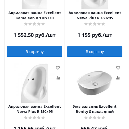
Акриловая ванна Excellent
Акриловая ванна Excellent
Kameleon R 170x110
Newa Plus R 160x95
1 552.50
руб.
/шт
1 155
руб.
/шт
В корзину
В корзину
Акриловая ванна Excellent
Умывальник Excellent
Newa Plus R 150x95
Ronity S накладной
1 155.65
руб.
/шт
559.47
руб.