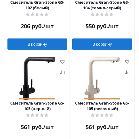
Смеситель Gran-Stone GS-
Смеситель Gran-Stone GS-
102 (белый)
104 (темно-серый)
206
руб.
/шт
550
руб.
/шт
В корзину
В корзину
Смеситель Gran-Stone GS-
Смеситель Gran-Stone GS-
105 (черный)
105 (песочный)
561
руб.
/шт
561
руб.
/шт