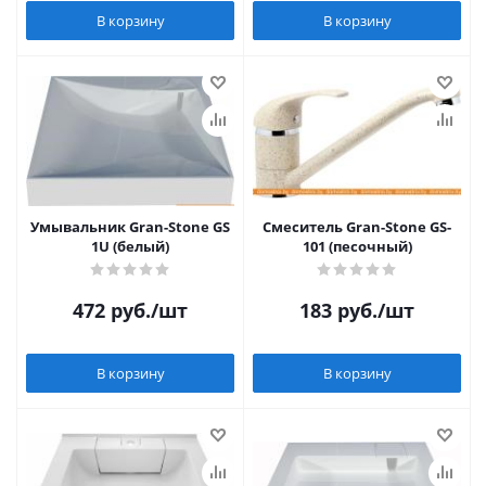
В корзину
В корзину
Умывальник Gran-Stone GS
Смеситель Gran-Stone GS-
1U (белый)
101 (песочный)
472
руб.
/шт
183
руб.
/шт
В корзину
В корзину