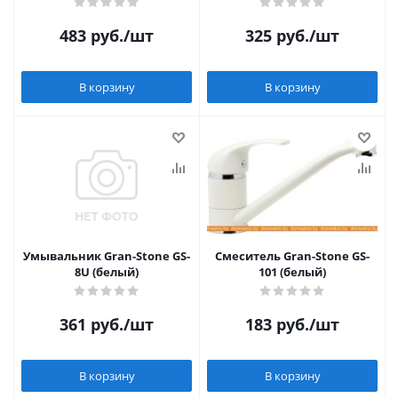
483
руб.
/шт
325
руб.
/шт
В корзину
В корзину
Умывальник Gran-Stone GS-
Смеситель Gran-Stone GS-
8U (белый)
101 (белый)
361
руб.
/шт
183
руб.
/шт
В корзину
В корзину