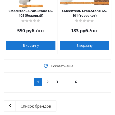
Смеситель Gran-Stone GS-
Смеситель Gran-Stone GS-
104 (бежевый)
101 (терракот)
550
руб.
/шт
183
руб.
/шт
В корзину
В корзину
Показать еще
1
2
3
6
Список брендов