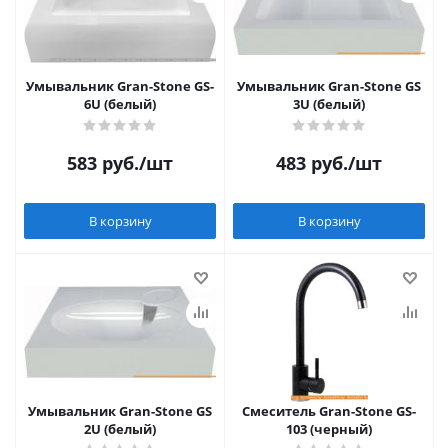
Умывальник Gran-Stone GS-
Умывальник Gran-Stone GS
6U (белый)
3U (белый)
583
руб.
/шт
483
руб.
/шт
В корзину
В корзину
Умывальник Gran-Stone GS
Смеситель Gran-Stone GS-
2U (белый)
103 (черный)