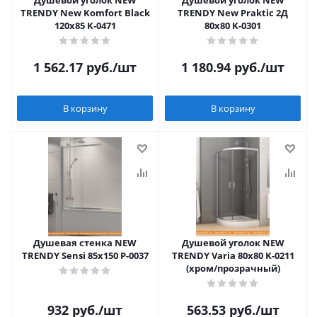
Душевой уголок NEW
Душевой уголок NEW
TRENDY New Komfort Black
TRENDY New Praktic 2Д
120x85 K-0471
80x80 K-0301
1 562.17
руб.
/шт
1 180.94
руб.
/шт
В корзину
В корзину
Душевая стенка NEW
Душевой уголок NEW
TRENDY Sensi 85x150 P-0037
TRENDY Varia 80x80 K-0211
(хром/прозрачный)
932
руб.
/шт
563.53
руб.
/шт