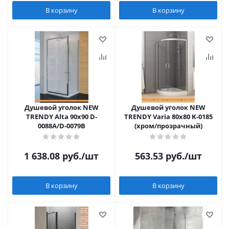
В корзину
В корзину
Душевой уголок NEW
Душевой уголок NEW
TRENDY Alta 90х90 D-
TRENDY Varia 80x80 K-0185
0088A/D-0079B
(хром/прозрачный)
1 638.08
руб.
/шт
563.53
руб.
/шт
В корзину
В корзину