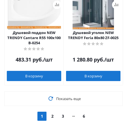
Душевой поддон NEW
Душевой уголок NEW
TRENDY Cantare R55 100x100
TRENDY Feria 80x80 ZF-0025
B-0254
483.31
руб.
/шт
1 280.80
руб.
/шт
В корзину
В корзину
Показать еще
1
2
3
6