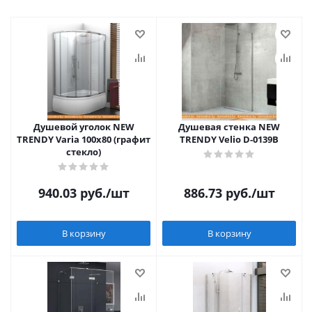
Душевой уголок NEW
Душевая стенка NEW
TRENDY Varia 100x80 (графит
TRENDY Velio D-0139B
стекло)
940.03
руб.
/шт
886.73
руб.
/шт
В корзину
В корзину