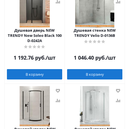
Душевая дверь NEW
Душевая стенка NEW
TRENDY New Soleo Black 100
TRENDY Velio D-0136B
D-0242A
1 192.76
руб.
/шт
1 046.40
руб.
/шт
В корзину
В корзину