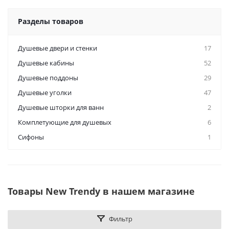
Разделы товаров
Душевые двери и стенки
17
Душевые кабины
52
Душевые поддоны
29
Душевые уголки
47
Душевые шторки для ванн
2
Комплетующие для душевых
6
Сифоны
1
Товары New Trendy в нашем магазине
Фильтр