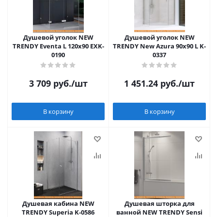
Душевой уголок NEW
Душевой уголок NEW
TRENDY Eventa L 120х90 EXK-
TRENDY New Azura 90x90 L K-
0190
0337
3 709
руб.
/шт
1 451.24
руб.
/шт
В корзину
В корзину
Душевая кабина NEW
Душевая шторка для
TRENDY Superia K-0586
ванной NEW TRENDY Sensi