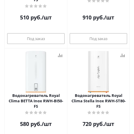
510
руб.
/шт
910
руб.
/шт
Под заказ
Под заказ
Водонагреватель Royal
Водонагреватель Royal
Clima BETTA Inox RWH-BI50-
Clima Stella Inox RWH-ST80-
FS
FS
580
руб.
/шт
720
руб.
/шт