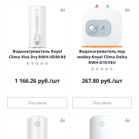
Водонагреватель Royal
Водонагреватель под
Clima Viva Dry RWH-VD50-RE
мойку Royal Clima Delta
RWH-D15-FEU
1 166.26
руб.
/шт
267.80
руб.
/шт
Под заказ
Под заказ