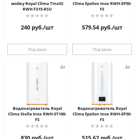
мойку Royal Clima TinoSS
Clima Epsilon Inox RWH-EP50-
RWH-TS15-RSU
FS
240
руб.
/шт
579.54
руб.
/шт
Под заказ
Под заказ
Водонагреватель Royal
Водонагреватель Royal
Clima Stella Inox RWH-ST100-
Clima Epsilon Inox RWH-EP30-
FS
FS
830
руб.
/шт
515.62
руб.
/шт