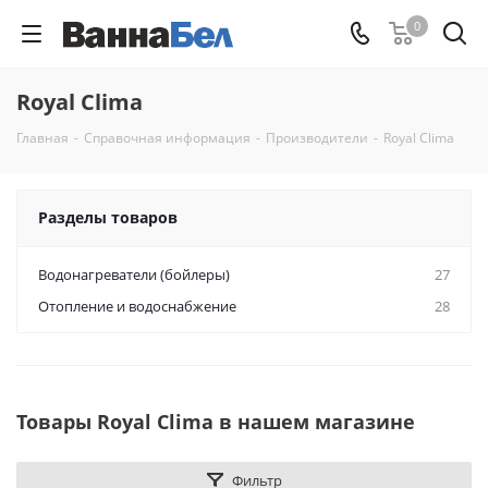
0
Royal Clima
Главная
-
Справочная информация
-
Производители
-
Royal Clima
Разделы товаров
Водонагреватели (бойлеры)
27
Отопление и водоснабжение
28
Товары Royal Clima в нашем магазине
Фильтр