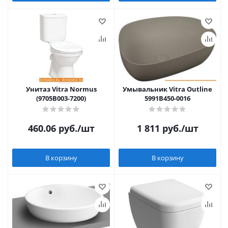
Унитаз Vitra Normus
Умывальник Vitra Outline
(9705B003-7200)
5991B450-0016
460.06
руб.
/шт
1 811
руб.
/шт
В корзину
В корзину