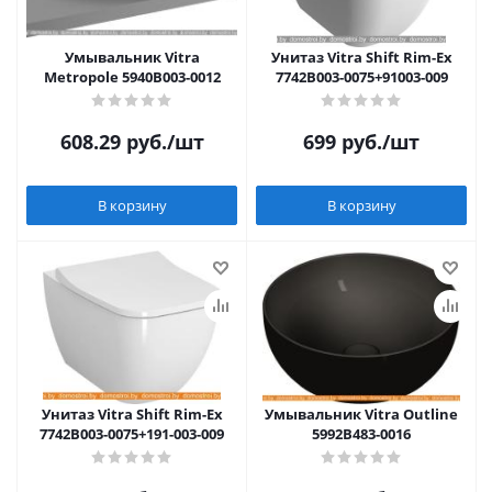
Умывальник Vitra
Унитаз Vitra Shift Rim-Ex
Metropole 5940B003-0012
7742B003-0075+91003-009
608.29
руб.
/шт
699
руб.
/шт
В корзину
В корзину
Унитаз Vitra Shift Rim-Ex
Умывальник Vitra Outline
7742B003-0075+191-003-009
5992B483-0016