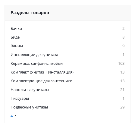
Разделы товаров
Бачки
2
Биде
8
Ванны
9
Инсталляции для унитаза
1
Керамикa, санфаянс, мойки
163
Комплект (Унитаз + Инсталляция)
13
Комплектующие для сантехники
13
Напольные унитазы
21
Писсуары
1
Подвесные унитазы
29
4