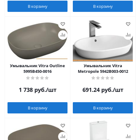
В корзину
В корзину
Умывальник Vitra Outline
Умывальник Vitra
5995B450-0016
Metropole 5942B003-0012
1 738
руб.
/шт
691.24
руб.
/шт
В корзину
В корзину