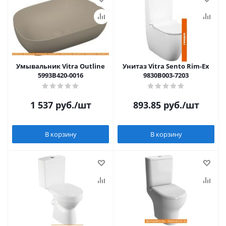
Умывальник Vitra Outline
Унитаз Vitra Sento Rim-Ex
5993B420-0016
9830B003-7203
1 537
руб.
/шт
893.85
руб.
/шт
В корзину
В корзину