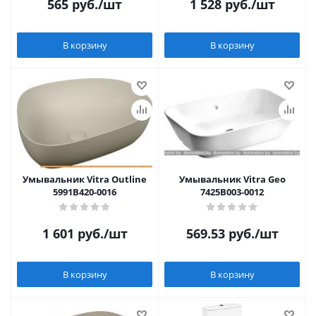
565
руб.
/шт
1 528
руб.
/шт
В корзину
В корзину
Умывальник Vitra Outline
Умывальник Vitra Geo
5991B420-0016
7425B003-0012
1 601
руб.
/шт
569.53
руб.
/шт
В корзину
В корзину