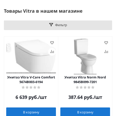
Товары Vitra в нашем магазине
Фильтр
Унитаз Vitra V-Care Comfort
Унитаз Vitra Norm Nord
5674B003-6194
9845B099-7201
6 639
руб.
/шт
387.64
руб.
/шт
В корзину
В корзину