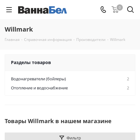
0
Willmark
Главная
-
Справочная информация
-
Производители
-
Willmark
Разделы товаров
Водонагреватели (бойлеры)
2
Отопление и водоснабжение
2
Товары Willmark в нашем магазине
Фильтр