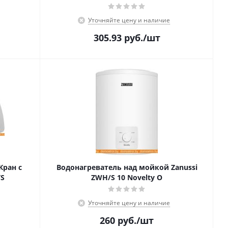
Уточняйте цену и наличие
305.93
руб.
/шт
Кран с
Водонагреватель над мойкой Zanussi
TS
ZWH/S 10 Novelty O
Уточняйте цену и наличие
260
руб.
/шт