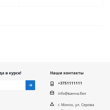
да в курсе!
Наши контакты
+3751111111
info@ванна.бел
г. Минск, ул. Серова