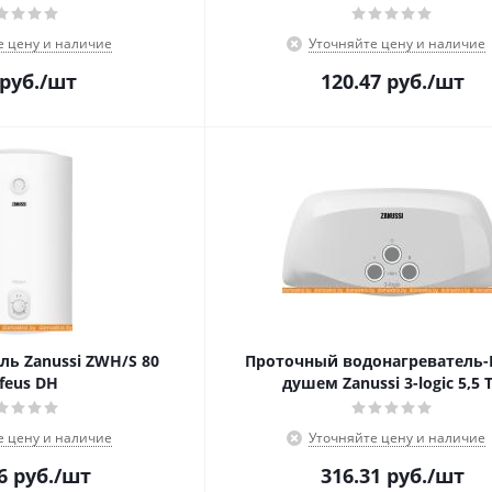
е цену и наличие
Уточняйте цену и наличие
руб.
/шт
120.47
руб.
/шт
ль Zanussi ZWH/S 80
Проточный водонагреватель-
feus DH
душем Zanussi 3-logic 5,5 
е цену и наличие
Уточняйте цену и наличие
6
руб.
/шт
316.31
руб.
/шт