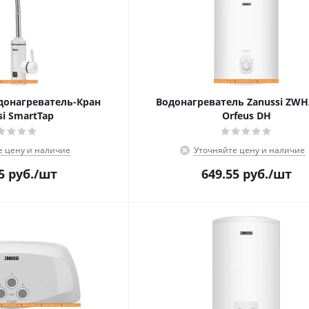
онагреватель-Кран
Водонагреватель Zanussi ZWH
si SmartTap
Orfeus DH
е цену и наличие
Уточняйте цену и наличие
5
руб.
/шт
649.55
руб.
/шт