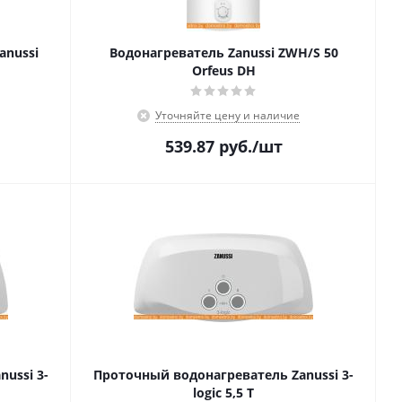
anussi
Водонагреватель Zanussi ZWH/S 50
Orfeus DH
Уточняйте цену и наличие
539.87
руб.
/шт
ussi 3-
Проточный водонагреватель Zanussi 3-
logic 5,5 T