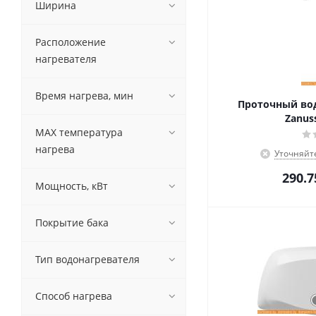
Ширина
Расположение
нагревателя
Время нагрева, мин
Проточный вод
Zanus
MAX температура
нагрева
Уточняйт
290.7
Мощность, кВт
Покрытие бака
Тип водонагревателя
Способ нагрева