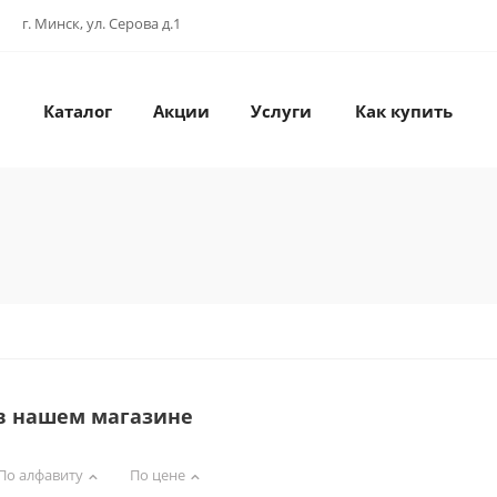
г. Минск, ул. Серова д.1
Каталог
Акции
Услуги
Как купить
 в нашем магазине
По алфавиту
По цене