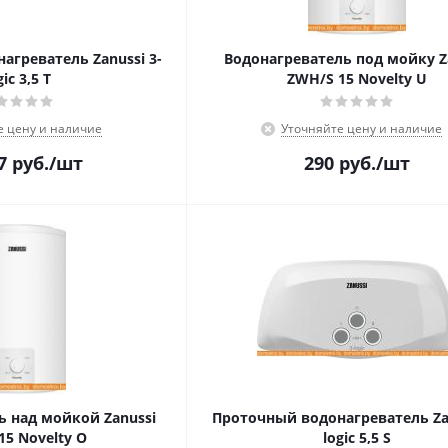
агреватель Zanussi 3-
Водонагреватель под мойку Z
gic 3,5 T
ZWH/S 15 Novelty U
е цену и наличие
Уточняйте цену и наличие
7
руб.
/шт
290
руб.
/шт
ь над мойкой Zanussi
Проточный водонагреватель Zan
15 Novelty O
logic 5,5 S