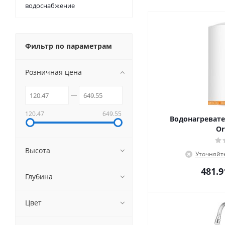
водоснабжение
Фильтр по параметрам
Розничная цена
120.47
649.55
Водонагревате
Or
Высота
Уточняйт
481.9
Глубина
Цвет