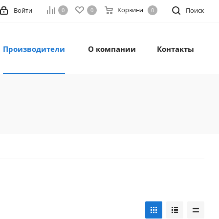
Корзина
Войти
Поиск
0
0
0
Производители
О компании
Контакты