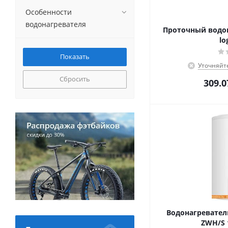
Особенности
водонагревателя
Проточный водон
lo
Уточняйт
Сбросить
309.0
Водонагревател
ZWH/S 