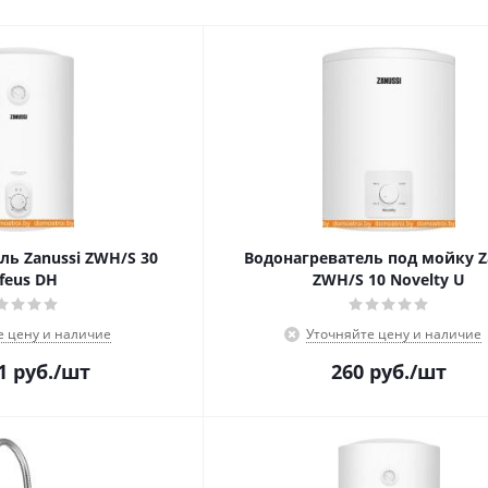
ль Zanussi ZWH/S 30
Водонагреватель под мойку Z
feus DH
ZWH/S 10 Novelty U
е цену и наличие
Уточняйте цену и наличие
1
руб.
/шт
260
руб.
/шт