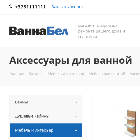
+3751111111
Заказать звонок
магазин товаров для
ремонта Вашего дома и
квартиры
Аксессуары для ванной
Главная
-
Каталог
-
Мебель и интерьер
-
Мебель для ванной
-
Аксе
Ванны
Душевые кабины
Мебель и интерьер