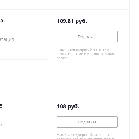
65
109.81
руб.
Под заказ
ентация
Наши менеджеры обязательно
свяжутся с вами и уточнят условия
заказа
5
108
руб.
Под заказ
о
Наши менеджеры обязательно
свяжутся с вами и уточнят условия