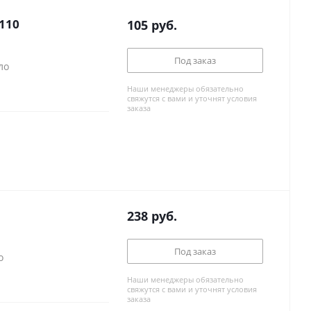
110
105
руб.
Под заказ
ло
Наши менеджеры обязательно
свяжутся с вами и уточнят условия
заказа
238
руб.
Под заказ
о
Наши менеджеры обязательно
свяжутся с вами и уточнят условия
заказа