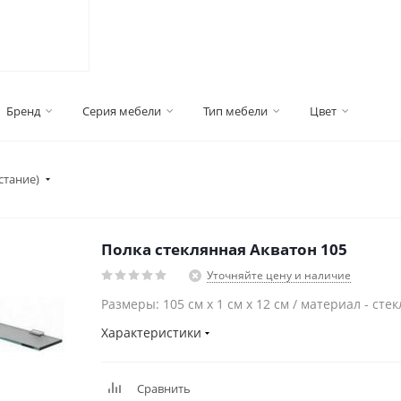
Бренд
Серия мебели
Тип мебели
Цвет
стание)
Полка стеклянная Акватон 105
Уточняйте цену и наличие
Размеры: 105 см x 1 см x 12 см / материал - стек
Характеристики
Сравнить