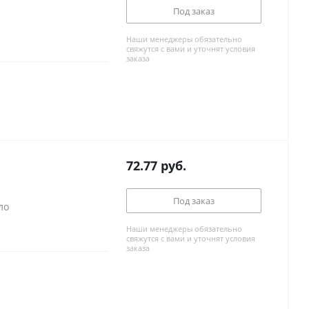
Под заказ
Наши менеджеры обязательно
свяжутся с вами и уточнят условия
заказа
72.77
руб.
Под заказ
ло
Наши менеджеры обязательно
свяжутся с вами и уточнят условия
заказа