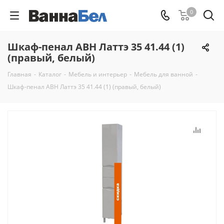
0
Шкаф-пенал АВН Латтэ 35 41.44 (1)
(правый, белый)
Главная
-
Каталог
-
Мебель и интерьер
-
Мебель для ванной
-
Шкаф-пенал АВН Латтэ 35 41.44 (1) (правый, белый)