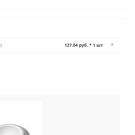
)
127.04 руб. * 1 шт