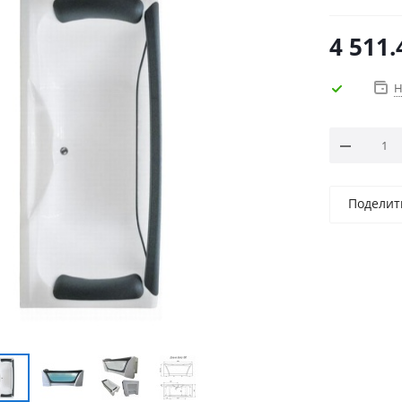
4 511.
Н
Поделит