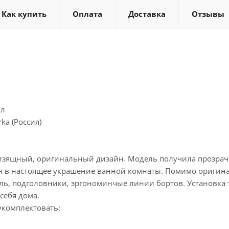
Как купить
Оплата
Доставка
Отзывы
ил
a (Россия)
т изящный, оригинальный дизайн. Модель получила прозра
н в настоящее украшение ванной комнаты. Помимо оригинал
ль, подголовники, эргономинчые линии бортов. Установка 
себя дома.
укомплектовать: