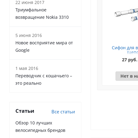
22 июня 2017
Триумфальное
возвращение Nokia 3310
5 июня 2016
Новое восприятие мира от
Сифон для в
Google
(цеп
27 руб.
1 мая 2016
Переводчик с кошачьего –
Нет в 
это реально
Статьи
Все статьи
Обзор 10 лучших
велосипедных брендов