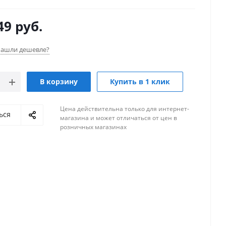
49
руб.
ашли дешевле?
В корзину
Купить в 1 клик
Цена действительна только для интернет-
ься
магазина и может отличаться от цен в
розничных магазинах