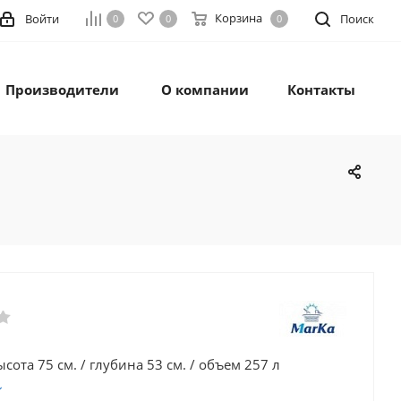
Корзина
Войти
Поиск
0
0
0
Производители
О компании
Контакты
ысота 75 см. / глубина 53 см. / объем 257 л