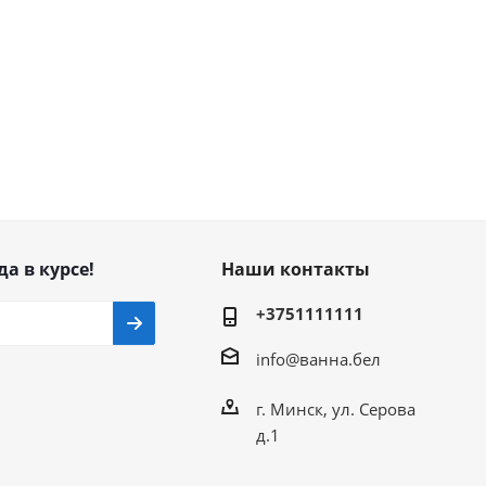
да в курсе!
Наши контакты
+3751111111
info@ванна.бел
г. Минск, ул. Серова
д.1