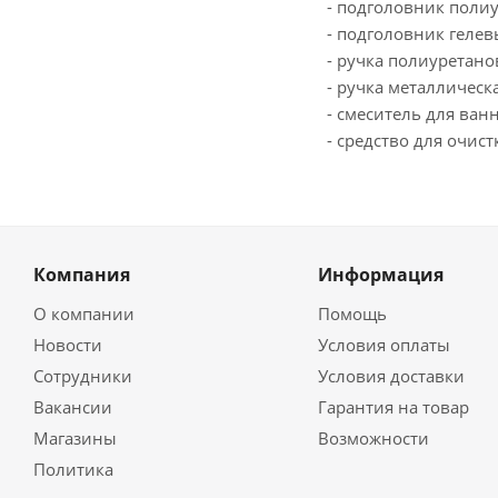
- подголовник поли
- подголовник геле
- ручка полиуретано
- ручка металлическ
- смеситель для ван
- средство для очис
Компания
Информация
О компании
Помощь
Новости
Условия оплаты
Сотрудники
Условия доставки
Вакансии
Гарантия на товар
Магазины
Возможности
Политика