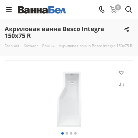
0
Акриловая ванна Besco Integra
150x75 R
Главная
-
Каталог
-
Ванны
-
Акриловая ванна Besco Integra 150x75 R