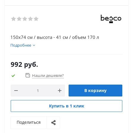
150х74 см / высота - 41 см / объем 170 л
Подробнее
992
руб.
Нашли дешевле?
В корзину
Купить в 1 клик
Поделиться