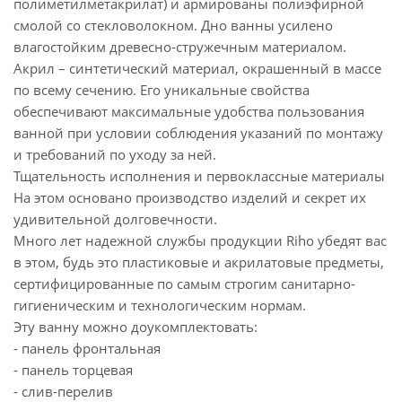
полиметилметакрилат) и армированы полиэфирной
смолой со стекловолокном. Дно ванны усилено
влагостойким древесно-стружечным материалом.
Акрил – синтетический материал, окрашенный в массе
по всему сечению. Его уникальные свойства
обеспечивают максимальные удобства пользования
ванной при условии соблюдения указаний по монтажу
и требований по уходу за ней.
Тщательность исполнения и первоклассные материалы
На этом основано производство изделий и секрет их
удивительной долговечности.
Много лет надежной службы продукции Riho убедят вас
в этом, будь это пластиковые и акрилатовые предметы,
сертифицированные по самым строгим санитарно-
гигиеническим и технологическим нормам.
Эту ванну можно доукомплектовать:
- панель фронтальная
- панель торцевая
- слив-перелив