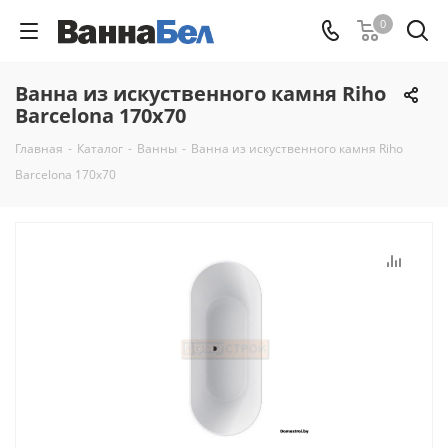
0
Ванна из искуственного камня Riho
Barcelona 170x70
Главная
-
Каталог
-
Ванны
-
Ванна из искуственного камня Riho
Barcelona 170x70