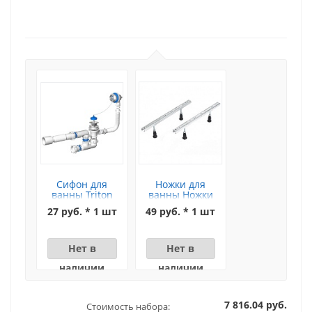
Сифон для
Ножки для
ванны Triton
ванны Ножки
(цепочка)
для ванн Riho
27 руб. * 1 шт
49 руб. * 1 шт
Нет в
Нет в
наличии
наличии
7 816.04 руб.
Стоимость набора: