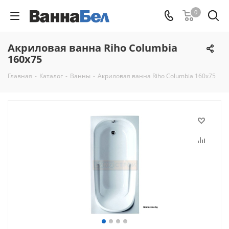
0
Акриловая ванна Riho Columbia
160x75
Главная
-
Каталог
-
Ванны
-
Акриловая ванна Riho Columbia 160x75