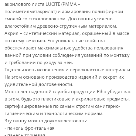
акрилового листа LUCITE (PMMA –
полиметилметакрилат) и армированы полиэфирной
смолой со стекловолокном. Дно ванны усилено
влагостойким древесно-стружечным материалом.
Акрил – синтетический материал, окрашенный в массе
по всему сечению. Его уникальные свойства
обеспечивают максимальные удобства пользования
ванной при условии соблюдения указаний по монтажу
и требований по уходу за ней.
Тщательность исполнения и первоклассные материалы
На этом основано производство изделий и секрет их
удивительной долговечности.
Много лет надежной службы продукции Riho убедят вас
в этом, будь это пластиковые и акрилатовые предметы,
сертифицированные по самым строгим санитарно-
гигиеническим и технологическим нормам.
Эту ванну можно доукомплектовать:
- панель фронтальная
- панель торцевая