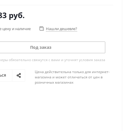
83
руб.
е цену и наличие
Нашли дешевле?
Под заказ
ры обязательно свяжутся с вами и уточнят условия заказа
Цена действительна только для интернет-
ься
магазина и может отличаться от цен в
розничных магазинах