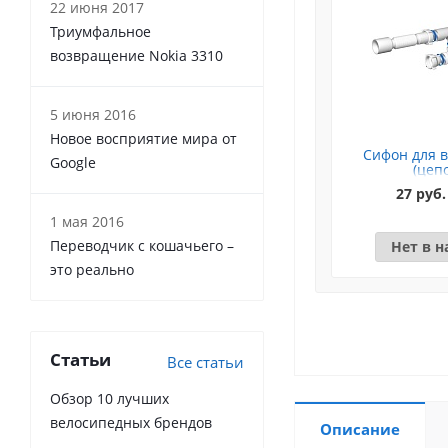
22 июня 2017
Триумфальное
возвращение Nokia 3310
5 июня 2016
Новое восприятие мира от
Сифон для в
Google
(цеп
27 руб.
1 мая 2016
Переводчик с кошачьего –
Нет в 
это реально
Статьи
Все статьи
Обзор 10 лучших
велосипедных брендов
Описание