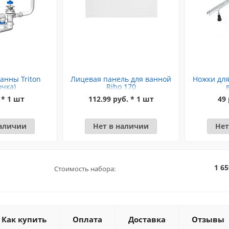
анны Triton
Лицевая панель для ванной
Ножки для
очка)
Riho 170
 * 1 шт
112.99 руб. * 1 шт
49 
наличии
Нет в наличии
Нет
1 65
Стоимость набора:
Как купить
Оплата
Доставка
Отзывы