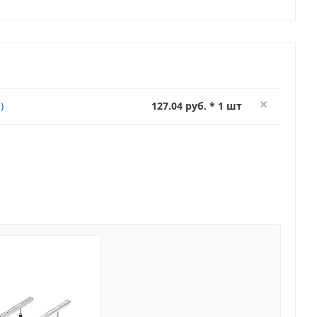
)
127.04 руб. * 1 шт