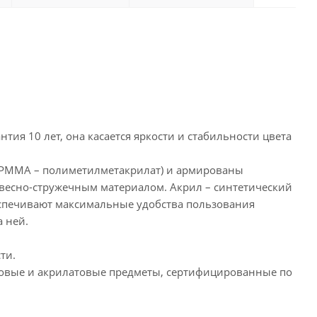
тия 10 лет, она касается яркости и стабильности цвета
 (PMMA – полиметилметакрилат) и армированы
весно-стружечным материалом. Акрил – синтетический
еспечивают максимальные удобства пользования
 ней.
ти.
иковые и акрилатовые предметы, сертифицированные по