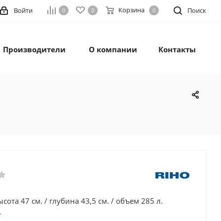
Корзина
Войти
Поиск
0
0
0
Производители
О компании
Контакты
сота 47 см. / глубина 43,5 см. / объем 285 л.