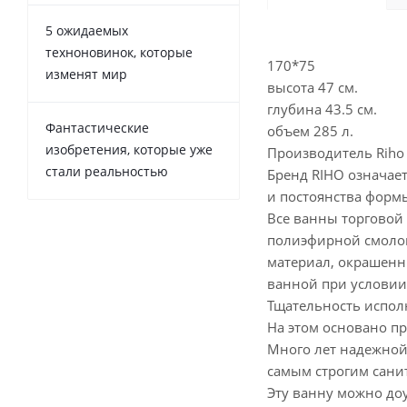
5 ожидаемых
техноновинок, которые
170*75
изменят мир
высота 47 см.
глубина 43.5 см.
Фантастические
объем 285 л.
изобретения, которые уже
Производитель Riho 
стали реальностью
Бренд RIHO означает
и постоянства форм
Все ванны торговой
полиэфирной смолой
материал, окрашенн
ванной при условии
Тщательность испол
На этом основано пр
Много лет надежной
самым строгим сани
Эту ванну можно до