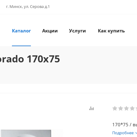
г. Минск, ул. Серова д.1
Каталог
Акции
Услуги
Как купить
rado 170x75
170*75 / вы
Подробнее