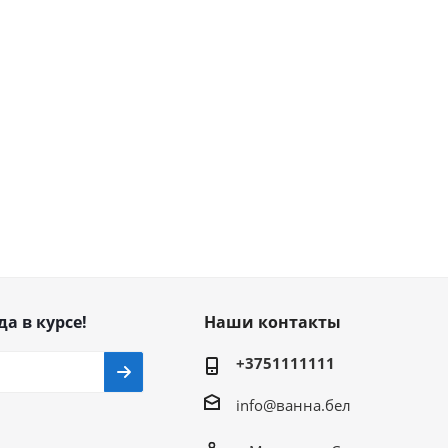
да в курсе!
Наши контакты
+3751111111
info@ванна.бел