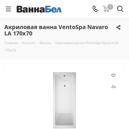
0
Акриловая ванна VentoSpa Navaro
LA 170x70
Главная
-
Каталог
-
Ванны
-
Акриловая ванна VentoSpa Navaro LA
170x70