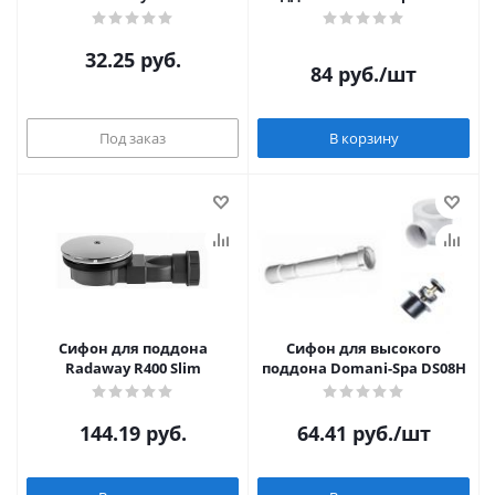
32.25
руб.
84
руб.
/шт
Под заказ
В корзину
Сифон для поддона
Сифон для высокого
Radaway R400 Slim
поддона Domani-Spa DS08H
144.19
руб.
64.41
руб.
/шт