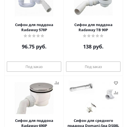
Сифон для поддона
Сифон для поддона
Radaway 578P
Radaway TB 90P
96.75
руб.
138
руб.
Под заказ
Под заказ
Сифон для поддона
Сифон для среднего
Radaway 690P
поддона Domani-Spa DS08L