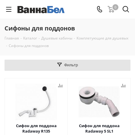
0
Сифоны для поддонов
Главная
-
Каталог
-
Душевые кабины
-
Комплетующие для душевых
-
Сифоны для поддонов
Фильтр
Сифон для поддона
Сифон для поддона
Radaway R135
Radaway 5 SL1