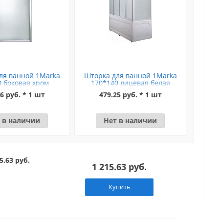
ля ванной 1Marka
Шторка для ванной 1Marka
Штор
0 боковая хром
170*140 лицевая белая
17
6 руб. * 1 шт
479.25 руб. * 1 шт
 в наличии
Нет в наличии
5.63 руб.
1 215.63 руб.
Купить