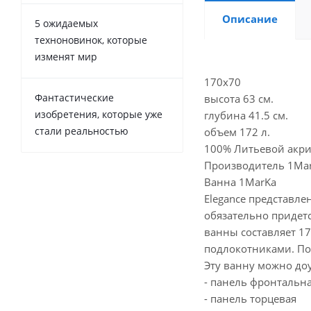
Описание
5 ожидаемых
техноновинок, которые
изменят мир
170х70
Фантастические
высота 63 см.
изобретения, которые уже
глубина 41.5 см.
стали реальностью
объем 172 л.
100% Литьевой акр
Производитель 1Mark
Ванна 1MarKa
Elegance представле
обязательно придет
ванны составляет 1
подлокотниками. По
Эту ванну можно до
- панель фронтальн
- панель торцевая