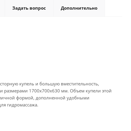
Задать вопрос
Дополнительно
росторную купель и большую вместительность,
ми размерами 1700x700x630 мм. Объем купели этой
номичной формой, дополненной удобными
ля гидромассажа.