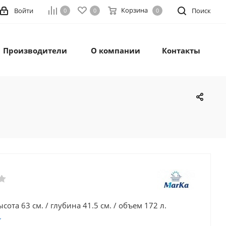
Корзина
Войти
Поиск
0
0
0
Производители
О компании
Контакты
сота 63 см. / глубина 41.5 см. / объем 172 л.