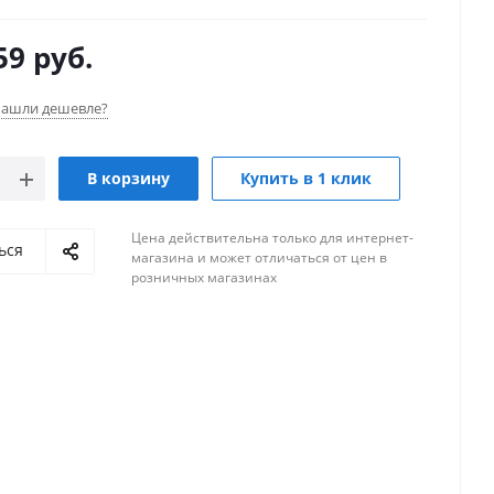
59
руб.
ашли дешевле?
В корзину
Купить в 1 клик
Цена действительна только для интернет-
ься
магазина и может отличаться от цен в
розничных магазинах