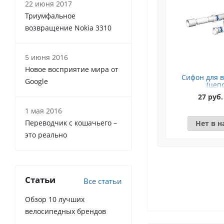
22 июня 2017
Триумфальное
возвращение Nokia 3310
5 июня 2016
Новое восприятие мира от
Сифон для в
Google
(цеп
27 руб.
1 мая 2016
Переводчик с кошачьего –
Нет в 
это реально
Статьи
Все статьи
Обзор 10 лучших
велосипедных брендов