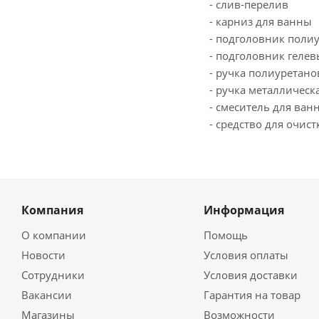
- слив-перелив
- карниз для ванны
- подголовник поли
- подголовник геле
- ручка полиуретано
- ручка металлическ
- смеситель для ван
- средство для очис
Компания
Информация
О компании
Помощь
Новости
Условия оплаты
Сотрудники
Условия доставки
Вакансии
Гарантия на товар
Магазины
Возможности