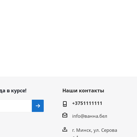
да в курсе!
Наши контакты
+3751111111
info@ванна.бел
г. Минск, ул. Серова