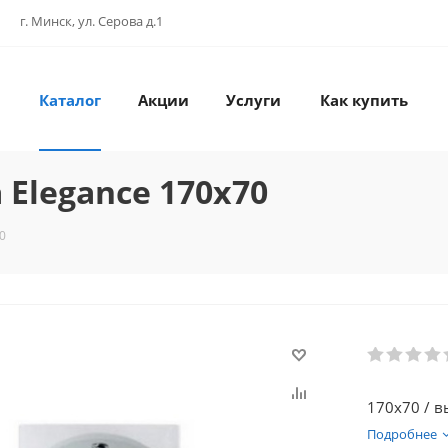
г. Минск, ул. Серова д.1
Каталог
Акции
Услуги
Как купить
Elegance 170x70
0
170х70 / вы
Подробнее