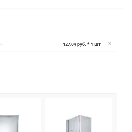
)
127.04 руб. * 1 шт