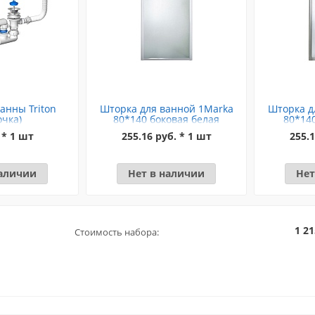
анны Triton
Шторка для ванной 1Marka
Шторка д
очка)
80*140 боковая белая
80*14
 * 1 шт
255.16 руб. * 1 шт
255.1
наличии
Нет в наличии
Нет
1 21
Стоимость набора: