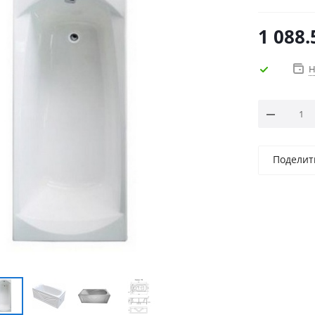
1 088.
Н
Поделит