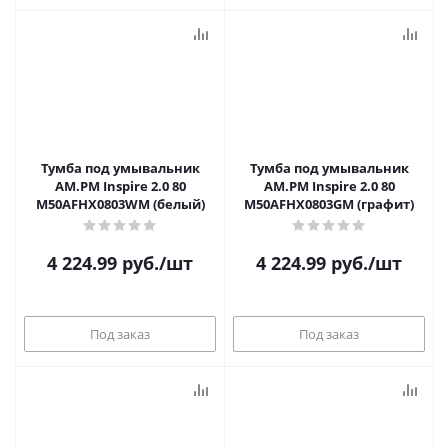
Тумба под умывальник
Тумба под умывальник
AM.PM Inspire 2.0 80
AM.PM Inspire 2.0 80
M50AFHX0803WM (белый)
M50AFHX0803GM (графит)
4 224.99
руб.
/шт
4 224.99
руб.
/шт
Под заказ
Под заказ