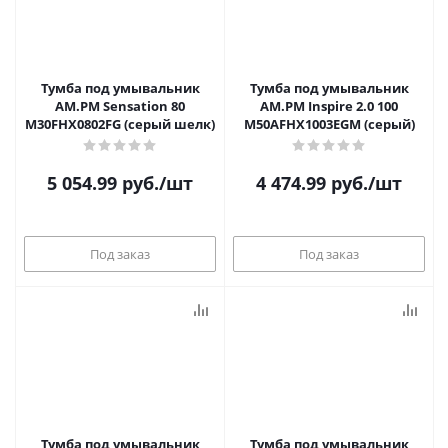
Тумба под умывальник
Тумба под умывальник
AM.PM Sensation 80
AM.PM Inspire 2.0 100
M30FHX0802FG (серый шелк)
M50AFHX1003EGM (серый)
5 054.99
руб.
/шт
4 474.99
руб.
/шт
Под заказ
Под заказ
Тумба под умывальник
Тумба под умывальник