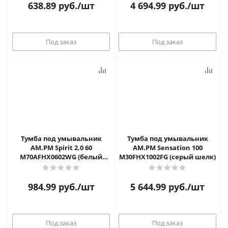
638.89
руб.
/шт
4 694.99
руб.
/шт
Под заказ
Под заказ
Тумба под умывальник
Тумба под умывальник
AM.PM Spirit 2.0 60
AM.PM Sensation 100
M70AFHX0602WG (белый
M30FHX1002FG (серый шелк)
глянец)
984.99
руб.
/шт
5 644.99
руб.
/шт
Под заказ
Под заказ