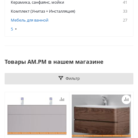
Керамикa, санфаянс, мойки
41
Комплект (Унитаз + Инсталляция)
33
Мебель для ванной
27
5
Товары AM.PM в нашем магазине
Фильтр