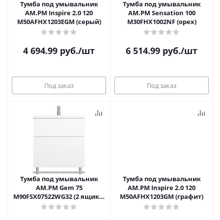
Тумба под умывальник
Тумба под умывальник
AM.PM Inspire 2.0 120
AM.PM Sensation 100
M50AFHX1203EGM (серый)
M30FHX1002NF (орех)
4 694.99
руб.
/шт
6 514.99
руб.
/шт
Под заказ
Под заказ
Тумба под умывальник
Тумба под умывальник
AM.PM Gem 75
AM.PM Inspire 2.0 120
M90FSX07522WG32 (2 ящика,
M50AFHX1203GM (графит)
белый)