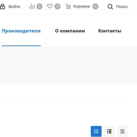
Корзина
Войти
Поиск
0
0
0
Производители
О компании
Контакты