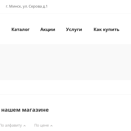
г. Минск, ул. Серова д.1
Каталог
Акции
Услуги
Как купить
в нашем магазине
По алфавиту
По цене