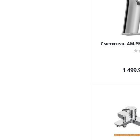
Смеситель AM.PM 
1 499.