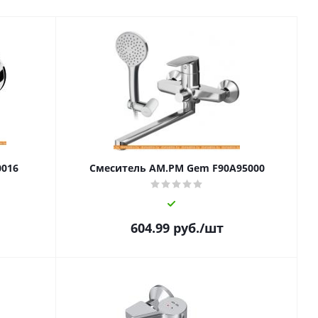
0016
Смеситель AM.PM Gem F90A95000
604.99
руб.
/шт