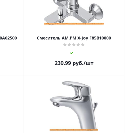
50A02500
Смеситель AM.PM X-Joy F85B10000
239.99
руб.
/шт