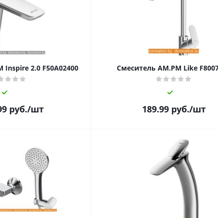
Inspire 2.0 F50A02400
Смеситель AM.PM Like F800
99
руб.
/шт
189.99
руб.
/шт